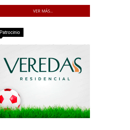
VER MÁS...
Patrocinio