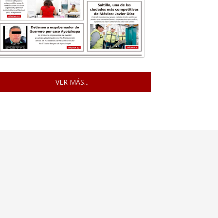
VER MÁS...