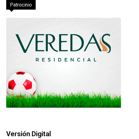
Patrocinio
Versión Digital