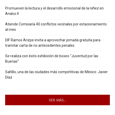
Promueven la lectura y el desarrollo emocional de la niñez en
Analco II
Atiende Comisaría 40 conflictos vecinales por estacionamiento
al mes
DIF Ramos Arizpe invita a aprovechar jornada gratuita para
tramitar carta de no antecedentes penales
Se realiza con éxito exhibición de boxeo “Juventud por las
Buenas”
Saltillo, una de las ciudades más competitivas de México: Javier
Díaz
VER MÁS...