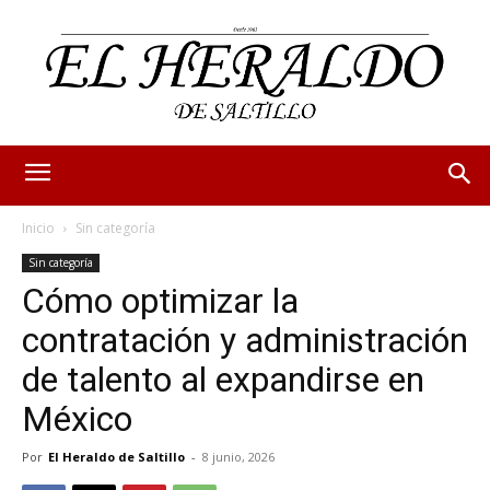
Inicio
Sin categoría
Sin categoría
Cómo optimizar la
contratación y administración
de talento al expandirse en
México
Por
El Heraldo de Saltillo
-
8 junio, 2026