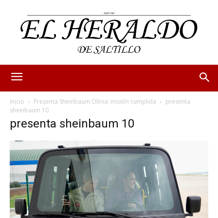
Inicio
Presenta Sheinbaum Olinia: misión cumplida
presenta
sheinbaum 10
presenta sheinbaum 10