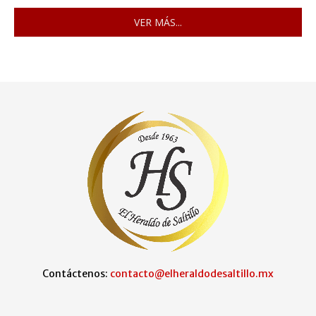
VER MÁS...
Contáctenos:
contacto@elheraldodesaltillo.mx