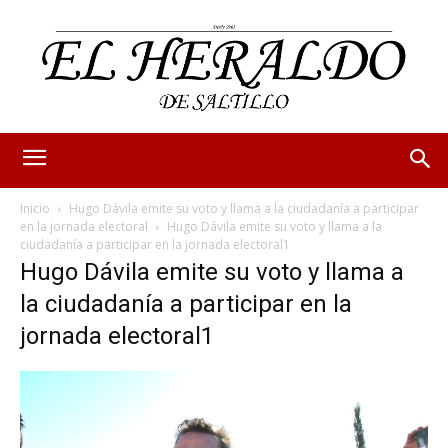
Inicio
Hugo Dávila emite su voto y llama a la ciudadanía a participar
en la jornada electoral
Hugo Dávila emite su voto y llama a la
ciudadanía a participar en la jornada electoral1
Hugo Dávila emite su voto y llama a
la ciudadanía a participar en la
jornada electoral1