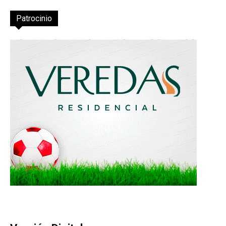
Patrocinio