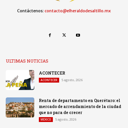
Contáctenos:
contacto@elheraldodesaltillo.mx
ULTIMAS NOTICIAS
ACONTECER
5 agosto, 2026
ACONTECER
Renta de departamento en Querétaro: el
mercado de arrendamiento de la ciudad
que no para de crecer
5 agosto, 2026
MEXICO