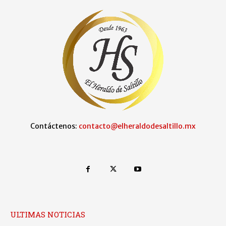
Contáctenos:
contacto@elheraldodesaltillo.mx
ULTIMAS NOTICIAS