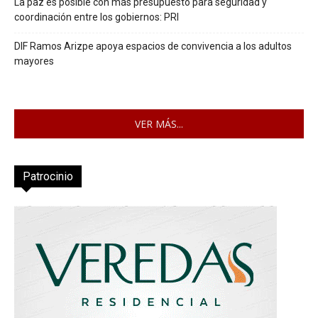
La paz es posible con más presupuesto para seguridad y
coordinación entre los gobiernos: PRI
DIF Ramos Arizpe apoya espacios de convivencia a los adultos
mayores
VER MÁS...
Patrocinio