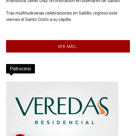
Intensifica Javier Díaz reforestación en bulevares de Saltillo
Tras multitudinarias celebraciones en Saltillo, regresó este
viernes el Santo Cristo a su capilla
VER MÁS...
Patrocinio