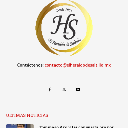
Contáctenos:
contacto@elheraldodesaltillo.mx
ULTIMAS NOTICIAS
Tommaso Archilei conquista oro por