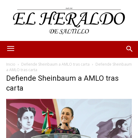
Inicio
Defiende Sheinbaum a AMLO tras carta
Defiende Sheinbaum
a AMLO tras carta
Defiende Sheinbaum a AMLO tras
carta