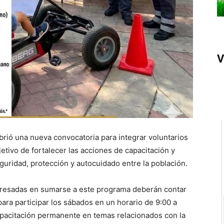
V
brió una nueva convocatoria para integrar voluntarios
etivo de fortalecer las acciones de capacitación y
guridad, protección y autocuidado entre la población.
teresadas en sumarse a este programa deberán contar
para participar los sábados en un horario de 9:00 a
apacitación permanente en temas relacionados con la