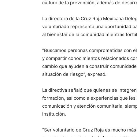
cultura de la prevención, además de desarro
La directora de la Cruz Roja Mexicana Deleg
voluntariado representa una oportunidad p
al bienestar de la comunidad mientras forta
“Buscamos personas comprometidas con el s
y compartir conocimientos relacionados con
cambio que ayuden a construir comunidades
situación de riesgo”, expresó.
La directiva señaló que quienes se integre
formación, así como a experiencias que les 
comunicación y atención comunitaria, siempr
institución.
“Ser voluntario de Cruz Roja es mucho más q