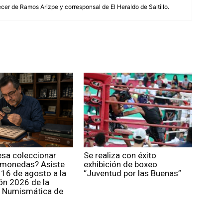
cer de Ramos Arizpe y corresponsal de El Heraldo de Saltillo.
esa coleccionar
Se realiza con éxito
y monedas? Asiste
exhibición de boxeo
 16 de agosto a la
“Juventud por las Buenas”
ón 2026 de la
 Numismática de