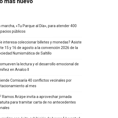
o más nuevo
 marcha, «Tu Parque al Día», para atender 400
pacios públicos
e interesa coleccionar billetes y monedas? Asiste
te 15 y 16 de agosto a la convención 2026 de la
ciedad Numismática de Saltillo
omueven la lectura y el desarrollo emocional de
 niñez en Analco II
iende Comisaría 40 conflictos vecinales por
tacionamiento al mes
F Ramos Arizpe invita a aprovechar jornada
atuita para tramitar carta de no antecedentes
enales