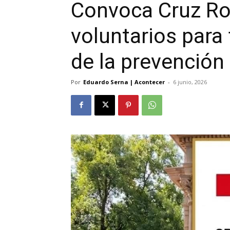
Convoca Cruz Roj
voluntarios para 
de la prevención
Por
Eduardo Serna | Acontecer
-
6 junio, 2026