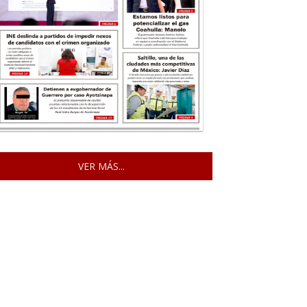
VER MÁS...