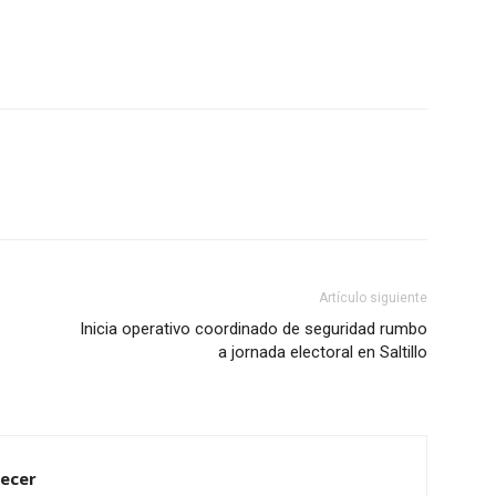
Artículo siguiente
Inicia operativo coordinado de seguridad rumbo
a jornada electoral en Saltillo
tecer