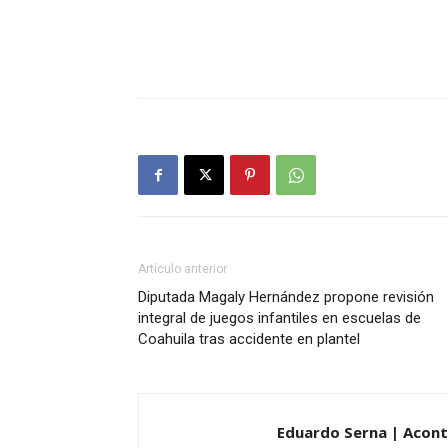
Artículo anterior
Diputada Magaly Hernández propone revisión
integral de juegos infantiles en escuelas de
Coahuila tras accidente en plantel
Eduardo Serna | Acon