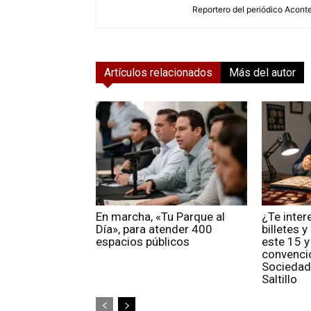
Reportero del periódico Aconte
Artículos relacionados
Más del autor
En marcha, «Tu Parque al
¿Te inter
Día», para atender 400
billetes 
espacios públicos
este 15 y
convenci
Sociedad
Saltillo