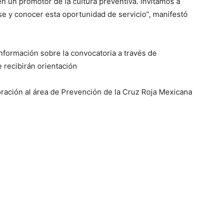
n un promotor de la cultura preventiva. Invitamos a
se y conocer esta oportunidad de servicio”, manifestó
nformación sobre la convocatoria a través de
recibirán orientación
oración al área de Prevención de la Cruz Roja Mexicana