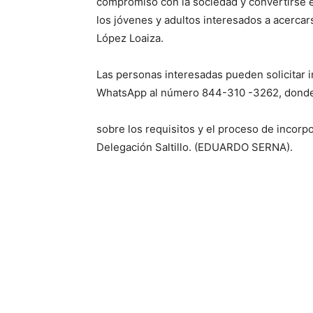
compromiso con la sociedad y convertirse e
los jóvenes y adultos interesados a acercar
López Loaiza.
Las personas interesadas pueden solicitar i
WhatsApp al número 844-310 -3262, donde 
sobre los requisitos y el proceso de incorp
Delegación Saltillo. (EDUARDO SERNA).