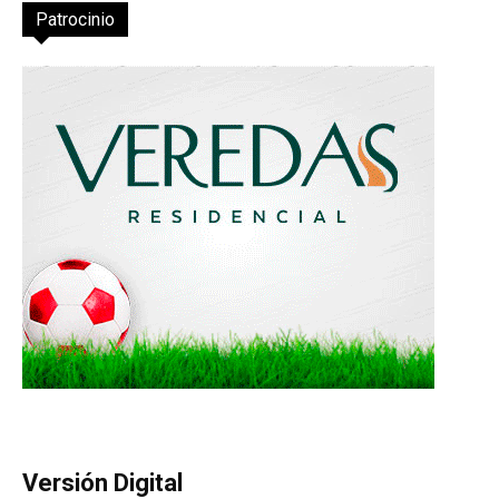
Patrocinio
Versión Digital