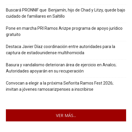
Buscará PRONNIF que Benjamín, hijo de Chad y Litzy, quede bajo
cuidado de familiares en Saltillo
Pone en marcha PRI Ramos Arizpe programa de apoyo jurídico
gratuito
Destaca Javier Díaz coordinación entre autoridades para la
captura de estadounidense multihomicida
Basura y vandalismo deterioran área de ejercicio en Analco;
Autoridades apoyarán en su recuperación
Convocan a elegir a la próxima Señorita Ramos Fest 2026;
invitan a jóvenes ramosarizpenses a inscribirse
VER MÁS...