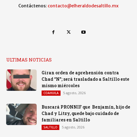
Contáctenos:
contacto@elheraldodesaltillo.mx
ULTIMAS NOTICIAS
Giran orden de aprehensión contra
Chad “N”; será trasladado a Saltillo este
mismo miércoles
5 agosto, 2026
COAHUILA
Buscará PRONNIF que Benjamín, hijo de
Chad y Litzy, quede bajo cuidado de
familiares en Saltillo
5 agosto, 2026
SALTILLO