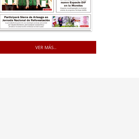
VER MÁS...