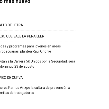
o más nuevo
ALTO DE LETRA
LGO QUE VALE LA PENA LEER
cas y programas para jóvenes en áreas
ropecuarias, plantea Raúl Onofre
vitan a la Carrera 5K Unidos por la Seguridad; será
 domingo 23 de agosto
VISO DE CURVA
erca Ramos Arizpe la cultura de prevención a
milias de trabajadores