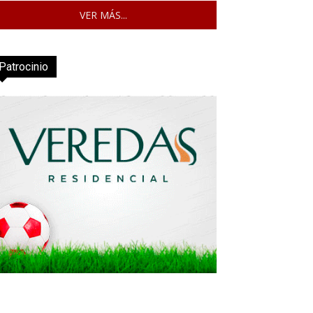
VER MÁS...
Patrocinio