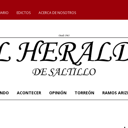
UARIO
EDICTOS
ACERCA DE NOSOTROS
UNDO
ACONTECER
OPINIÓN
TORREÓN
RAMOS ARIZ