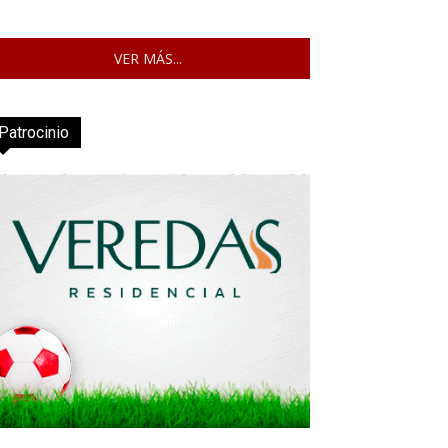
VER MÁS...
Patrocinio