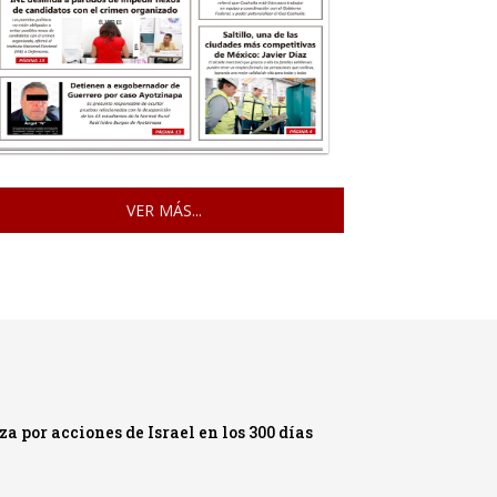
VER MÁS...
 por acciones de Israel en los 300 días