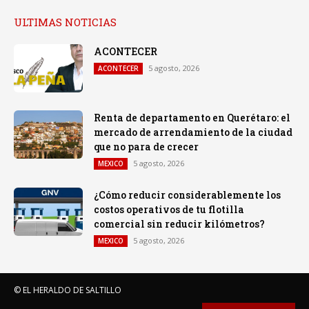
ULTIMAS NOTICIAS
ACONTECER
5 agosto, 2026
ACONTECER
Renta de departamento en Querétaro: el
mercado de arrendamiento de la ciudad
que no para de crecer
5 agosto, 2026
MEXICO
¿Cómo reducir considerablemente los
costos operativos de tu flotilla
comercial sin reducir kilómetros?
5 agosto, 2026
MEXICO
© EL HERALDO DE SALTILLO