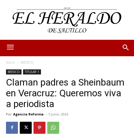
Inicio
MEXICO
MEXICO
TITULAR 1
Claman padres a Sheinbaum
en Veracruz: Queremos viva
a periodista
Por
Agencia Reforma
-
5 junio, 2026