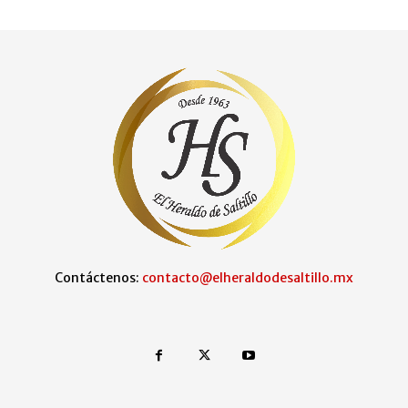
Contáctenos:
contacto@elheraldodesaltillo.mx