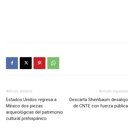
Artículo anterior
Artículo siguiente
Estados Unidos regresa a
Descarta Sheinbaum desalojo
México dos piezas
de CNTE con fuerza pública
arqueológicas del patrimonio
cultural prehispánico