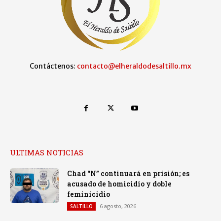
Contáctenos:
contacto@elheraldodesaltillo.mx
ULTIMAS NOTICIAS
Chad “N” continuará en prisión; es
acusado de homicidio y doble
feminicidio
6 agosto, 2026
SALTILLO