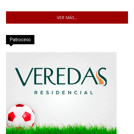
VER MÁS...
Patrocinio