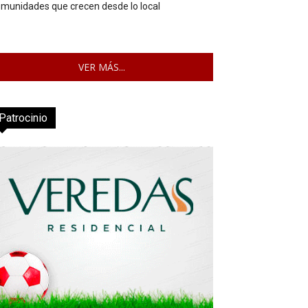
munidades que crecen desde lo local
VER MÁS...
Patrocinio