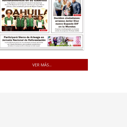
VER MÁS...