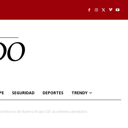
PE
SEGURIDAD
DEPORTES
TRENDY
 y Bomberos de Ramos Arizpe 331 accidentes atendidos