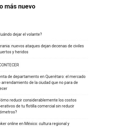
o más nuevo
uándo dejar el volante?
rania: nuevos ataques dejan decenas de civiles
ertos y heridos
CONTECER
nta de departamento en Querétaro: el mercado
 arrendamiento de la ciudad que no para de
ecer
ómo reducir considerablemente los costos
erativos de tu flotilla comercial sin reducir
lómetros?
ker online en México: cultura regional y