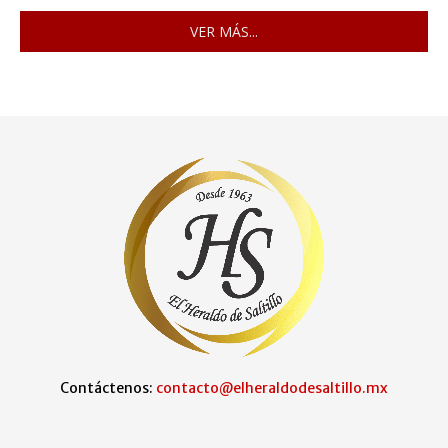
VER MÁS...
Contáctenos:
contacto@elheraldodesaltillo.mx