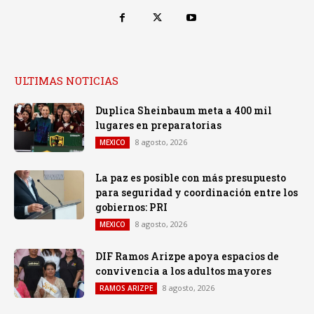
ULTIMAS NOTICIAS
Duplica Sheinbaum meta a 400 mil
lugares en preparatorias
8 agosto, 2026
MEXICO
La paz es posible con más presupuesto
para seguridad y coordinación entre los
gobiernos: PRI
8 agosto, 2026
MEXICO
DIF Ramos Arizpe apoya espacios de
convivencia a los adultos mayores
8 agosto, 2026
RAMOS ARIZPE