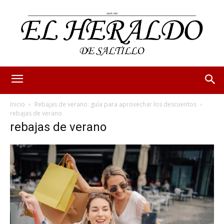
Inicio
Rebajas de verano: guía para aprovechar los descuentos
rebajas de verano
rebajas de verano