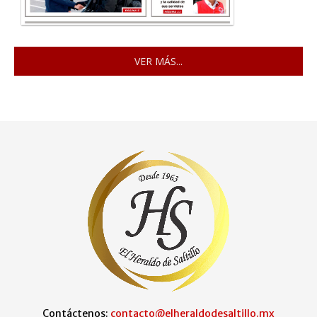
VER MÁS...
Contáctenos:
contacto@elheraldodesaltillo.mx