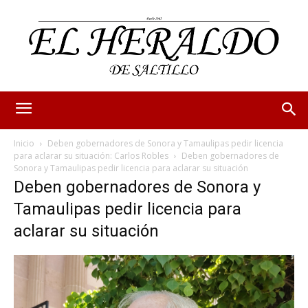
Inicio
Deben gobernadores de Sonora y Tamaulipas pedir licencia
para aclarar su situación: Carlos Robles
Deben gobernadores de
Sonora y Tamaulipas pedir licencia para aclarar su situación
Deben gobernadores de Sonora y
Tamaulipas pedir licencia para
aclarar su situación