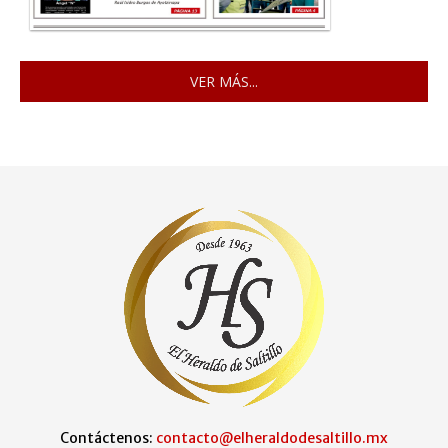
VER MÁS...
Contáctenos:
contacto@elheraldodesaltillo.mx