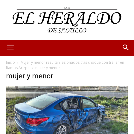
Inicio
Mujer y menor resultan lesionados tras choque con tráiler en
Ramos Arizpe
mujer y menor
mujer y menor