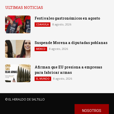
ULTIMAS NOTICIAS
Festivales gastronómicos en agosto
8 agosto, 2026
COAHUILA
Suspende Morena a diputadas poblanas
8 agosto, 2026
MEXICO
Afirman que EU presiona a empresas
para fabricar armas
8 agosto, 2026
EL MUNDO
© EL HERALDO DE SALTILLO
NOSOTROS