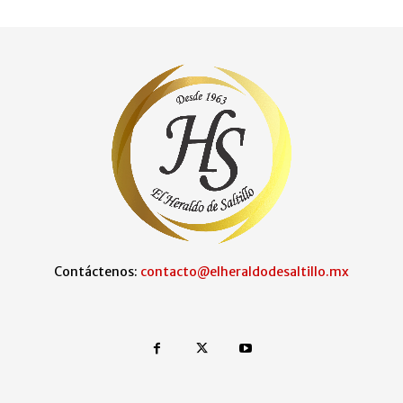
Contáctenos:
contacto@elheraldodesaltillo.mx