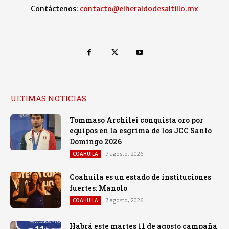
Contáctenos:
contacto@elheraldodesaltillo.mx
ULTIMAS NOTICIAS
Tommaso Archilei conquista oro por
equipos en la esgrima de los JCC Santo
Domingo 2026
7 agosto, 2026
COAHUILA
Coahuila es un estado de instituciones
fuertes: Manolo
7 agosto, 2026
COAHUILA
Habrá este martes 11 de agosto campaña