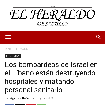
Inicio
EL MUNDO
EL MUNDO
Los bombardeos de Israel en
el Líbano están destruyendo
hospitales y matando
personal sanitario
Por
Agencia Reforma
-
3 junio, 2026