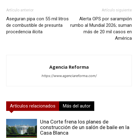
Artículo anterior
Artículo siguiente
Aseguran pipa con 55 mil litros
Alerta OPS por sarampión
de combustible de presunta
rumbo al Mundial 2026; suman
procedencia ilícita
más de 20 mil casos en
América
Agencia Reforma
https://www.agenciareforma.com/
Artículos relacionados
Más del autor
Una Corte frena los planes de
construcción de un salón de baile en la
Casa Blanca