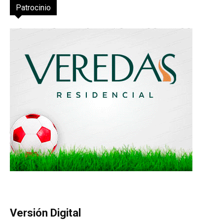
Patrocinio
Versión Digital