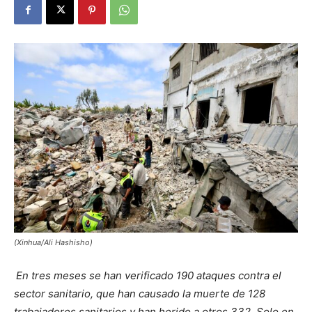
(Xinhua/Ali Hashisho)
En tres meses se han verificado 190 ataques contra el
sector sanitario, que han causado la muerte de 128
trabajadores sanitarios y han herido a otros 332. Solo en