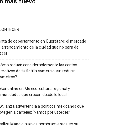
o más nuevo
CONTECER
nta de departamento en Querétaro: el mercado
 arrendamiento de la ciudad que no para de
ecer
ómo reducir considerablemente los costos
erativos de tu flotilla comercial sin reducir
lómetros?
ker online en México: cultura regional y
munidades que crecen desde lo local
A lanza advertencia a políticos mexicanos que
otegen a cárteles: “vamos por ustedes”
ealiza Manolo nuevos nombramientos en su