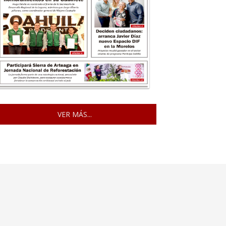
VER MÁS...