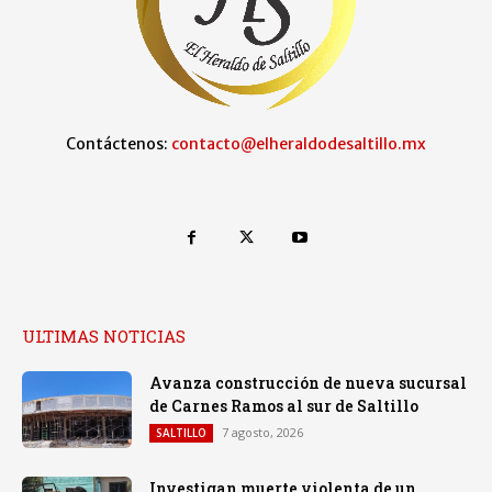
Contáctenos:
contacto@elheraldodesaltillo.mx
ULTIMAS NOTICIAS
Avanza construcción de nueva sucursal
de Carnes Ramos al sur de Saltillo
7 agosto, 2026
SALTILLO
Investigan muerte violenta de un