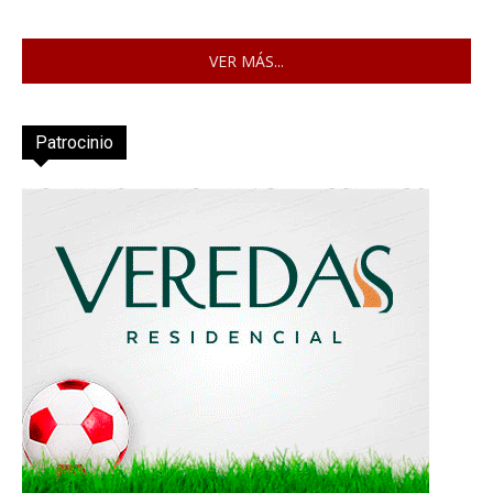
VER MÁS...
Patrocinio