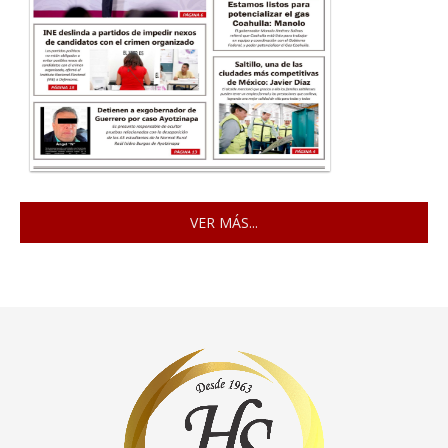
VER MÁS...