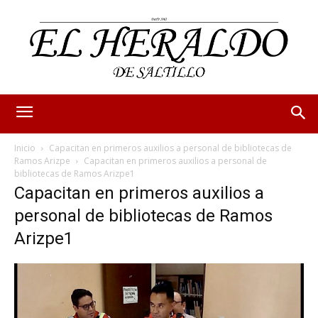
Inicio
Capacitan en primeros auxilios a personal de bibliotecas de
Ramos Arizpe
Capacitan en primeros auxilios a personal de
bibliotecas de Ramos Arizpe1
Capacitan en primeros auxilios a
personal de bibliotecas de Ramos
Arizpe1