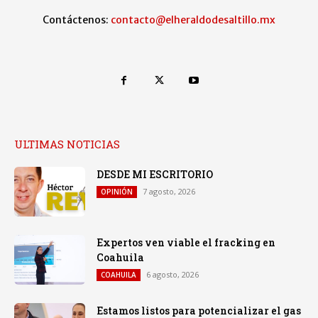
Contáctenos:
contacto@elheraldodesaltillo.mx
ULTIMAS NOTICIAS
DESDE MI ESCRITORIO
7 agosto, 2026
OPINIÓN
Expertos ven viable el fracking en
Coahuila
6 agosto, 2026
COAHUILA
Estamos listos para potencializar el gas