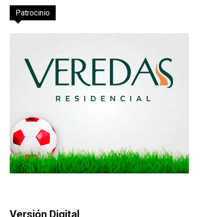
Patrocinio
Versión Digital