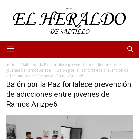
Inicio
Balón por la Paz fortalece prevención de adicciones entre
jóvenes de Ramos Arizpe
Balón por la Paz fortalece prevención de
adicciones entre jóvenes de Ramos Arizpe6
Balón por la Paz fortalece prevención
de adicciones entre jóvenes de
Ramos Arizpe6