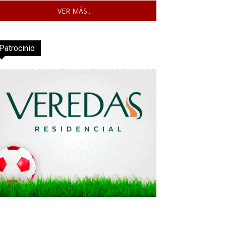
VER MÁS...
Patrocinio