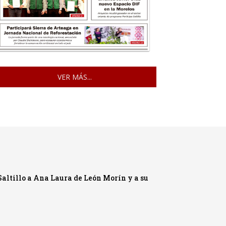
VER MÁS...
Saltillo a Ana Laura de León Morín y a su