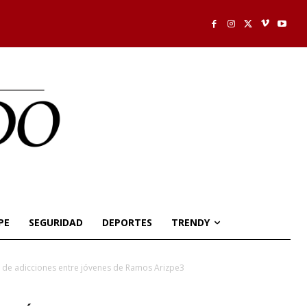
PE
SEGURIDAD
DEPORTES
TRENDY
n de adicciones entre jóvenes de Ramos Arizpe3