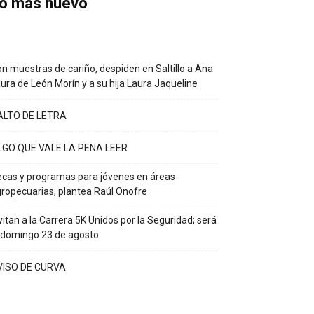
o más nuevo
n muestras de cariño, despiden en Saltillo a Ana
ura de León Morín y a su hija Laura Jaqueline
ALTO DE LETRA
LGO QUE VALE LA PENA LEER
cas y programas para jóvenes en áreas
ropecuarias, plantea Raúl Onofre
vitan a la Carrera 5K Unidos por la Seguridad; será
 domingo 23 de agosto
VISO DE CURVA