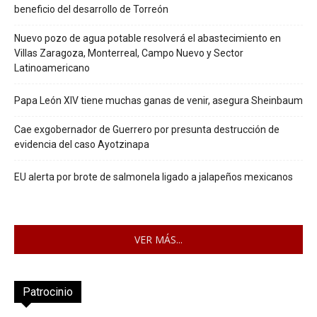
beneficio del desarrollo de Torreón
Nuevo pozo de agua potable resolverá el abastecimiento en
Villas Zaragoza, Monterreal, Campo Nuevo y Sector
Latinoamericano
Papa León XIV tiene muchas ganas de venir, asegura Sheinbaum
Cae exgobernador de Guerrero por presunta destrucción de
evidencia del caso Ayotzinapa
EU alerta por brote de salmonela ligado a jalapeños mexicanos
VER MÁS...
Patrocinio