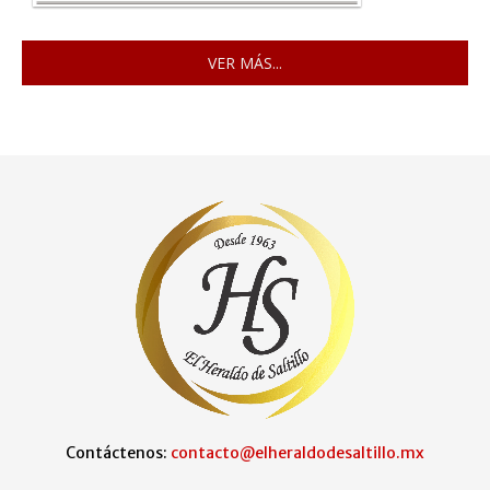
VER MÁS...
Contáctenos:
contacto@elheraldodesaltillo.mx