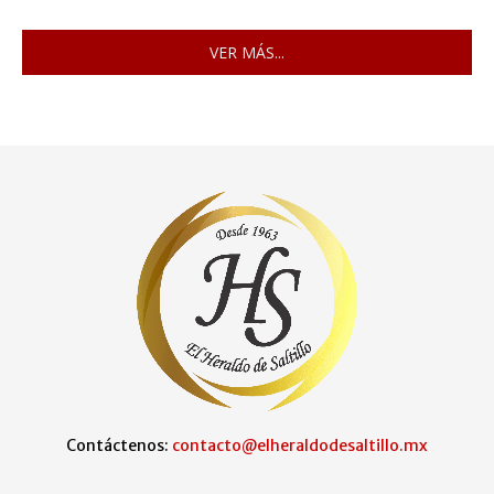
VER MÁS...
Contáctenos:
contacto@elheraldodesaltillo.mx