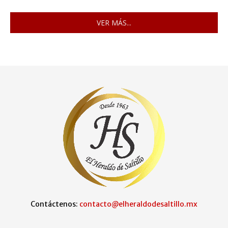
VER MÁS...
Contáctenos:
contacto@elheraldodesaltillo.mx