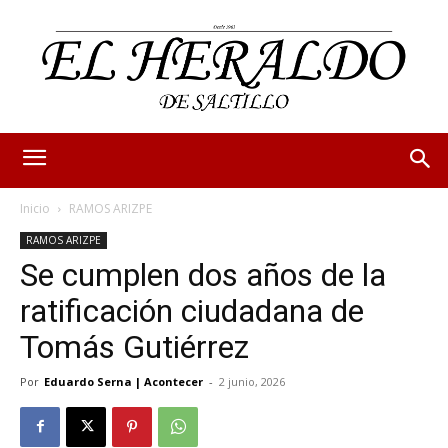
Inicio
RAMOS ARIZPE
RAMOS ARIZPE
Se cumplen dos años de la
ratificación ciudadana de
Tomás Gutiérrez
Por
Eduardo Serna | Acontecer
-
2 junio, 2026