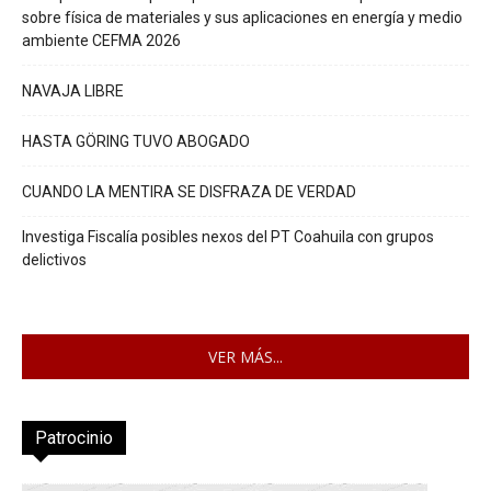
sobre física de materiales y sus aplicaciones en energía y medio
ambiente CEFMA 2026
NAVAJA LIBRE
HASTA GÖRING TUVO ABOGADO
CUANDO LA MENTIRA SE DISFRAZA DE VERDAD
Investiga Fiscalía posibles nexos del PT Coahuila con grupos
delictivos
VER MÁS...
Patrocinio