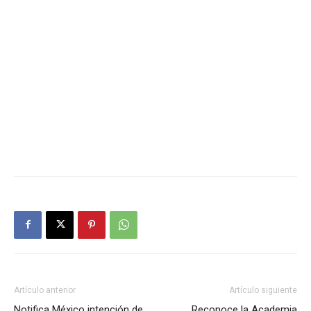
Artículo anterior
Artículo siguiente
Notifica México intención de
Reconoce la Academia