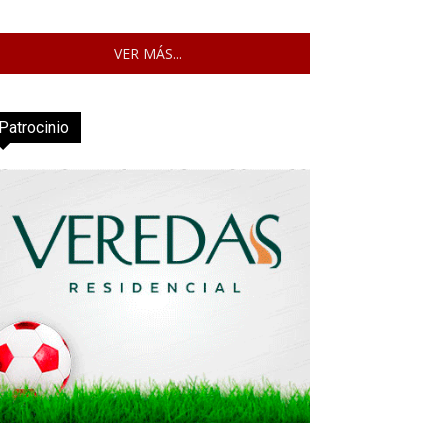
VER MÁS...
Patrocinio