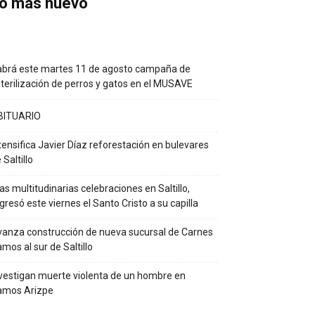
o más nuevo
brá este martes 11 de agosto campaña de
terilización de perros y gatos en el MUSAVE
BITUARIO
tensifica Javier Díaz reforestación en bulevares
 Saltillo
as multitudinarias celebraciones en Saltillo,
gresó este viernes el Santo Cristo a su capilla
anza construcción de nueva sucursal de Carnes
mos al sur de Saltillo
vestigan muerte violenta de un hombre en
amos Arizpe