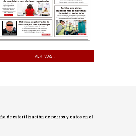
VER MÁS...
a de esterilización de perros y gatos en el