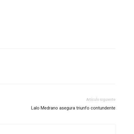
Artículo siguiente
Lalo Medrano asegura triunfo contundente