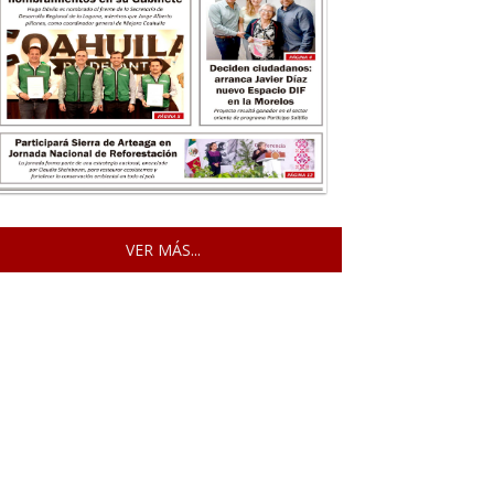
VER MÁS...