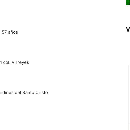
V
e 57 años
1 col. Virreyes
rdines del Santo Cristo