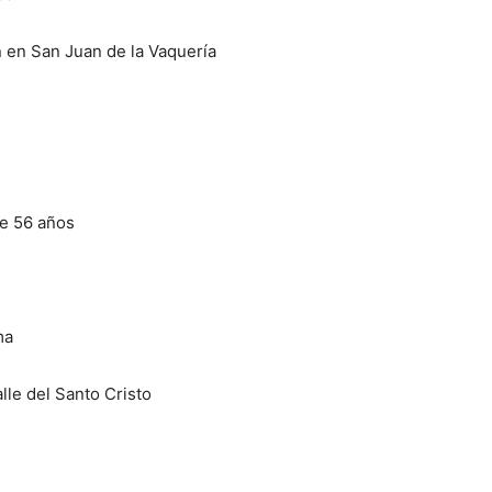
 en San Juan de la Vaquería
de 56 años
ma
lle del Santo Cristo