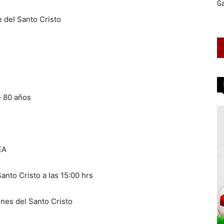
G
 del Santo Cristo
e 80 años
EA
anto Cristo a las 15:00 hrs
nes del Santo Cristo