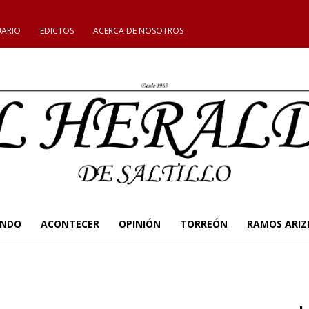
UARIO
EDICTOS
ACERCA DE NOSOTROS
UNDO
ACONTECER
OPINIÓN
TORREÓN
RAMOS ARIZ