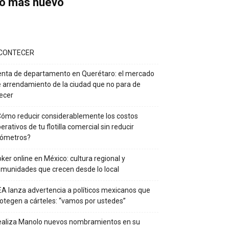
o más nuevo
CONTECER
nta de departamento en Querétaro: el mercado
 arrendamiento de la ciudad que no para de
ecer
ómo reducir considerablemente los costos
erativos de tu flotilla comercial sin reducir
lómetros?
ker online en México: cultura regional y
munidades que crecen desde lo local
A lanza advertencia a políticos mexicanos que
otegen a cárteles: “vamos por ustedes”
ealiza Manolo nuevos nombramientos en su