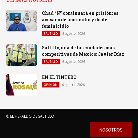
Chad “N” continuará en prisión; es
acusado de homicidio y doble
feminicidio
6 agosto, 2026
SALTILLO
Saltillo, una de las ciudades más
competitivas de México: Javier Díaz
6 agosto, 2026
SALTILLO
EN EL TINTERO
6 agosto, 2026
OPINIÓN
© EL HERALDO DE SALTILLO
NOSOTROS