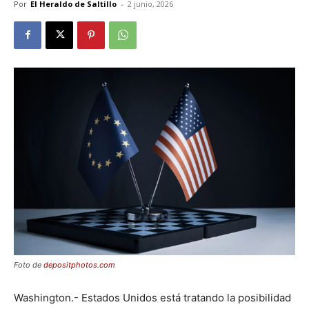
Por
El Heraldo de Saltillo
-
2 junio, 2026
Foto de
depositphotos.com
Washington.- Estados Unidos está tratando la posibilidad