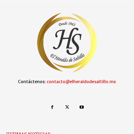
Contáctenos:
contacto@elheraldodesaltillo.mx
ULTIMAS NOTICIAS