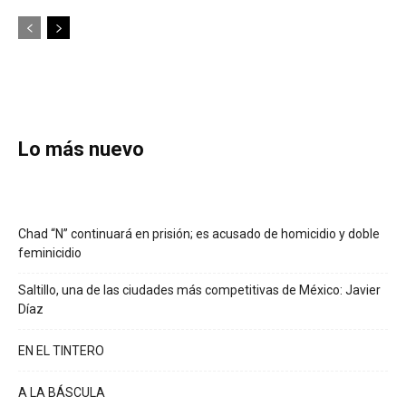
Lo más nuevo
Chad “N” continuará en prisión; es acusado de homicidio y doble
feminicidio
Saltillo, una de las ciudades más competitivas de México: Javier
Díaz
EN EL TINTERO
A LA BÁSCULA