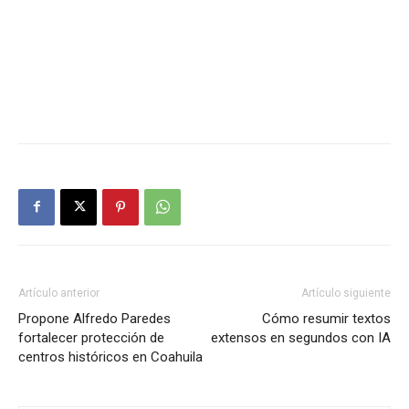
Artículo anterior
Artículo siguiente
Propone Alfredo Paredes
Cómo resumir textos
fortalecer protección de
extensos en segundos con IA
centros históricos en Coahuila