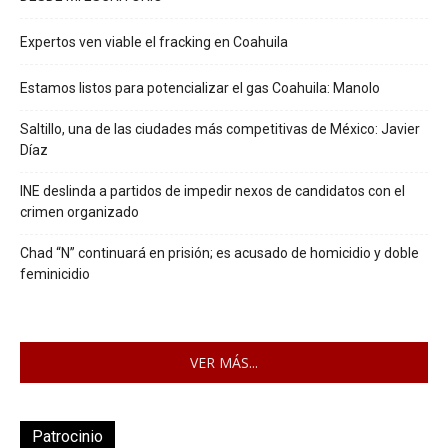
Expertos ven viable el fracking en Coahuila
Estamos listos para potencializar el gas Coahuila: Manolo
Saltillo, una de las ciudades más competitivas de México: Javier
Díaz
INE deslinda a partidos de impedir nexos de candidatos con el
crimen organizado
Chad “N” continuará en prisión; es acusado de homicidio y doble
feminicidio
VER MÁS...
Patrocinio