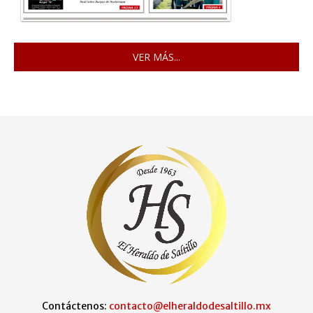
VER MÁS...
Contáctenos:
contacto@elheraldodesaltillo.mx