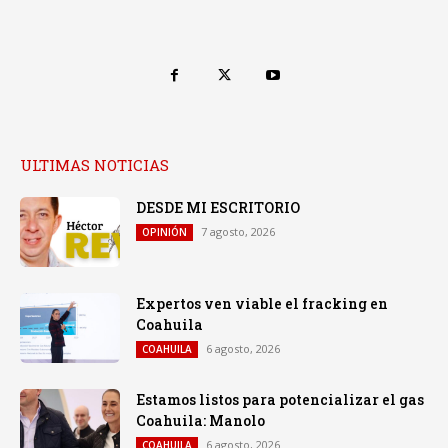
ULTIMAS NOTICIAS
DESDE MI ESCRITORIO
7 agosto, 2026
OPINIÓN
Expertos ven viable el fracking en
Coahuila
6 agosto, 2026
COAHUILA
Estamos listos para potencializar el gas
Coahuila: Manolo
6 agosto, 2026
COAHUILA