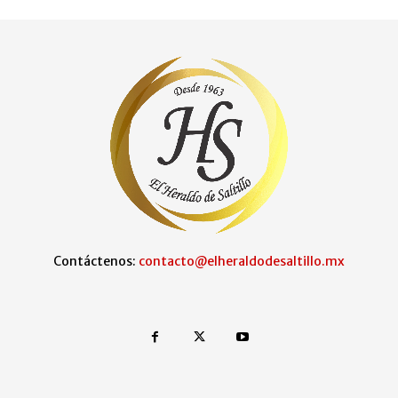
Contáctenos:
contacto@elheraldodesaltillo.mx