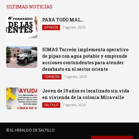
ULTIMAS NOTICIAS
PARA TODO MAL…
7 agosto, 2026
OPINIÓN
SIMAS Torreón implementa operativo
de pipas con agua potable y emprende
acciones contundentes para atender
desabasto en el sector oriente
7 agosto, 2026
TORREÓN
Joven de 19 años es localizado sin vida
en vivienda de la colonia Miravalle
7 agosto, 2026
SALTILLO
© EL HERALDO DE SALTILLO