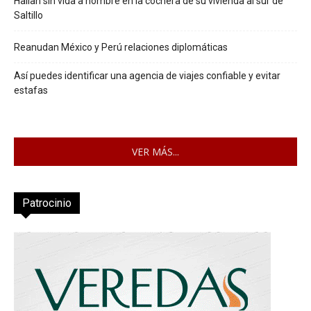
Hallan sin vida a hombre en la cochera de su vivienda al sur de
Saltillo
Reanudan México y Perú relaciones diplomáticas
Así puedes identificar una agencia de viajes confiable y evitar
estafas
VER MÁS...
Patrocinio