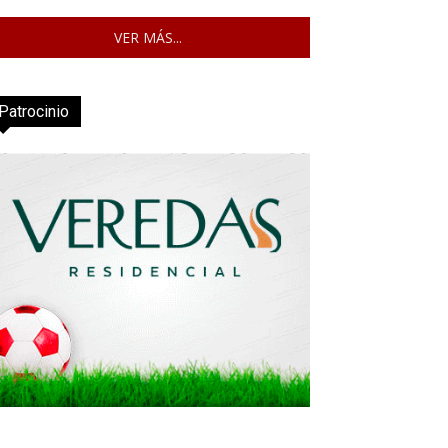
VER MÁS...
Patrocinio