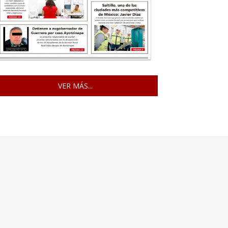
VER MÁS...