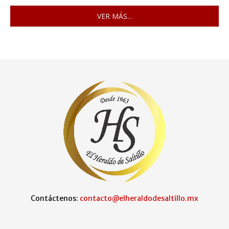
VER MÁS...
Contáctenos:
contacto@elheraldodesaltillo.mx