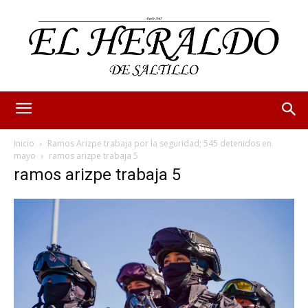
Inicio
Ramos Arizpe trabaja por la seguridad; 545 detenidos en
mayo
ramos arizpe trabaja 5
ramos arizpe trabaja 5