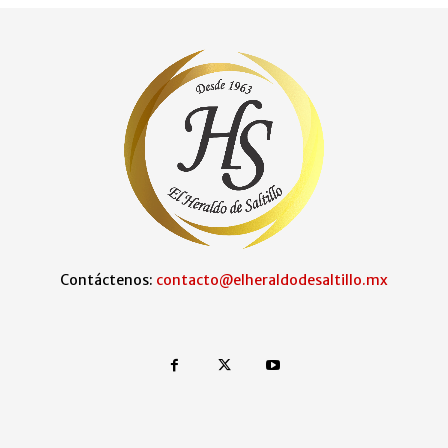
Contáctenos:
contacto@elheraldodesaltillo.mx