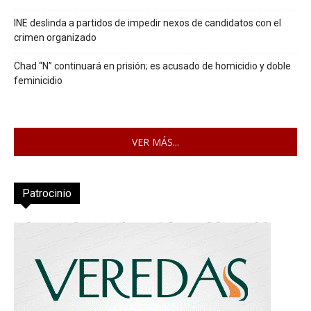
INE deslinda a partidos de impedir nexos de candidatos con el
crimen organizado
Chad “N” continuará en prisión; es acusado de homicidio y doble
feminicidio
VER MÁS...
Patrocinio