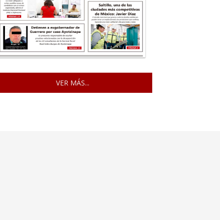
VER MÁS...