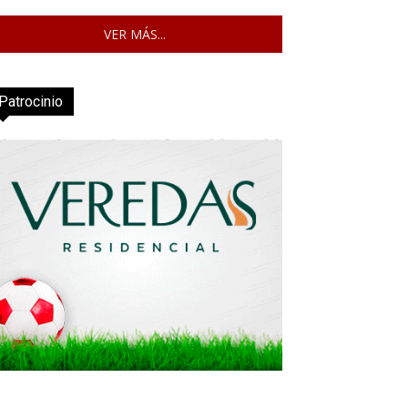
VER MÁS...
Patrocinio