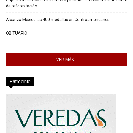
de reforestación
Alcanza México las 400 medallas en Centroamericanos
OBITUARIO
VER MÁS...
Patrocinio