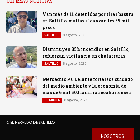
ULTIMAS NOTICIAS
Van más de 11 detenidos por tirar basura
en Saltillo; multas alcanzan los 55 mil
pesos
8 agosto, 2026
SALTILLO
Disminuyen 35% incendios en Saltillo;
refuerzan vigilancia en chatarreras
8 agosto, 2026
SALTILLO
Mercadito Pa´Delante fortalece cuidado
del medio ambiente y la economía de
más de 6 mil 500 familias coahuilenses
8 agosto, 2026
COAHUILA
© EL HERALDO DE SALTILLO
NOSOTROS