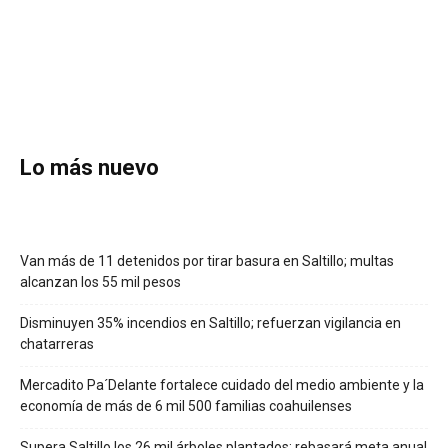
Lo más nuevo
Van más de 11 detenidos por tirar basura en Saltillo; multas
alcanzan los 55 mil pesos
Disminuyen 35% incendios en Saltillo; refuerzan vigilancia en
chatarreras
Mercadito Pa´Delante fortalece cuidado del medio ambiente y la
economía de más de 6 mil 500 familias coahuilenses
Supera Saltillo los 26 mil árboles plantados; rebasará meta anual