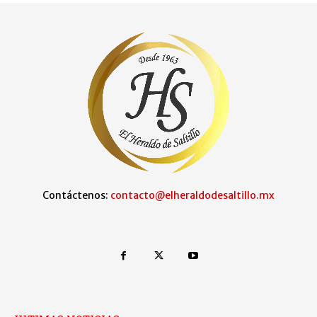
Contáctenos:
contacto@elheraldodesaltillo.mx