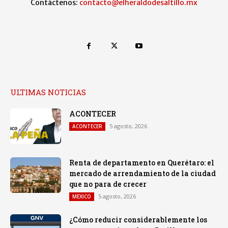
Contáctenos:
contacto@elheraldodesaltillo.mx
ULTIMAS NOTICIAS
ACONTECER
5 agosto, 2026
ACONTECER
Renta de departamento en Querétaro: el
mercado de arrendamiento de la ciudad
que no para de crecer
5 agosto, 2026
MEXICO
¿Cómo reducir considerablemente los