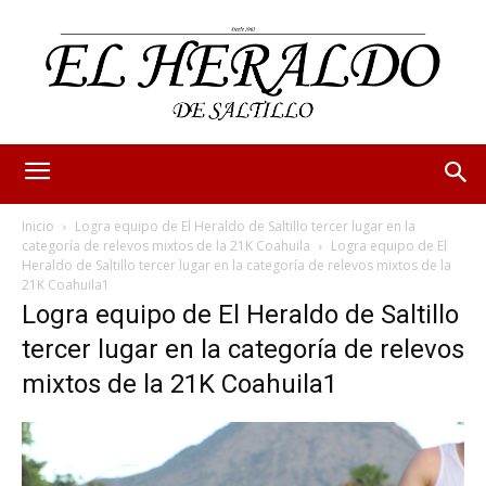
Inicio
Logra equipo de El Heraldo de Saltillo tercer lugar en la
categoría de relevos mixtos de la 21K Coahuila
Logra equipo de El
Heraldo de Saltillo tercer lugar en la categoría de relevos mixtos de la
21K Coahuila1
Logra equipo de El Heraldo de Saltillo
tercer lugar en la categoría de relevos
mixtos de la 21K Coahuila1