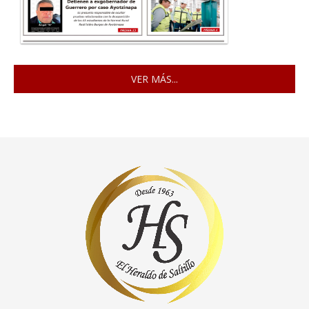
VER MÁS...