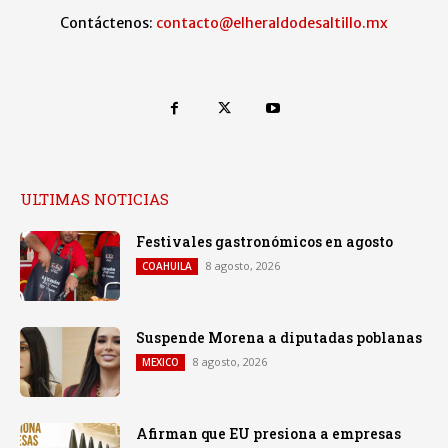
Contáctenos:
contacto@elheraldodesaltillo.mx
ULTIMAS NOTICIAS
Festivales gastronómicos en agosto
8 agosto, 2026
COAHUILA
Suspende Morena a diputadas poblanas
8 agosto, 2026
MEXICO
Afirman que EU presiona a empresas