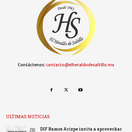
Contáctenos:
contacto@elheraldodesaltillo.mx
ULTIMAS NOTICIAS
DIF Ramos Arizpe invita a aprovechar