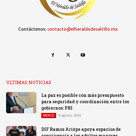
Contáctenos:
contacto@elheraldodesaltillo.mx
ULTIMAS NOTICIAS
La paz es posible con más presupuesto
para seguridad y coordinación entre los
gobiernos: PRI
8 agosto, 2026
MEXICO
DIF Ramos Arizpe apoya espacios de
convivencia a los adultos mayores