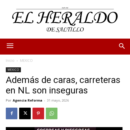
Inicio
MEXICO
MEXICO
Además de caras, carreteras
en NL son inseguras
Por
Agencia Reforma
-
31 mayo, 2026