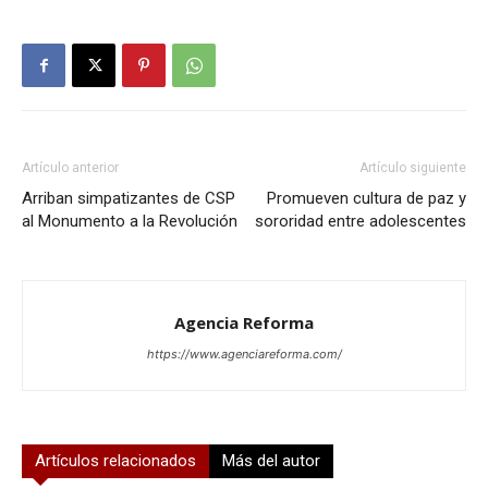
Artículo anterior
Artículo siguiente
Arriban simpatizantes de CSP
Promueven cultura de paz y
al Monumento a la Revolución
sororidad entre adolescentes
Agencia Reforma
https://www.agenciareforma.com/
Artículos relacionados
Más del autor