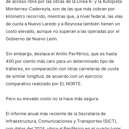
de acceso libre por las obras de la Línea 6- y la Autopista
Monterrey-Cadereyta, son de las que más cobran por
kilómetro recorrido, mientras que, a nivel federal, las vías
de cuota a Nuevo Laredo y a Reynosa también tienen un
costo elevado, aunque no superan a las operadas por el
Gobierno de Nuevo León.
Sin embargo, destaca el Anillo Periférico, que es hasta
400 por ciento más caro para un determinado tipo de
tráileres, en comparación con otras carreteras de cuota
de similar longitud, de acuerdo con un ejercicio
comparativo realizado por EL NORTE.
Pero su elevado costo no la hace más segura.
El informe anual más reciente de la Secretaría de
Infraestructura, Comunicaciones y Transportes (SICT),
con datos del 2024, ubica al Periférico en el cuarto lugar