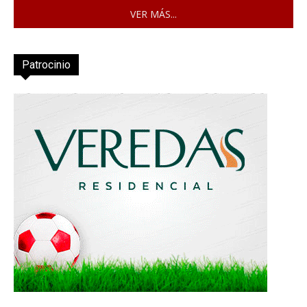
VER MÁS...
Patrocinio