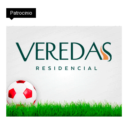
Patrocinio