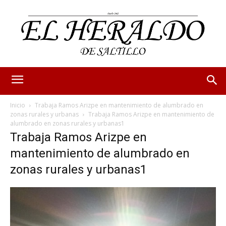
Inicio
Trabaja Ramos Arizpe en mantenimiento de alumbrado en
zonas rurales y urbanas
Trabaja Ramos Arizpe en mantenimiento de
alumbrado en zonas rurales y urbanas1
Trabaja Ramos Arizpe en
mantenimiento de alumbrado en
zonas rurales y urbanas1