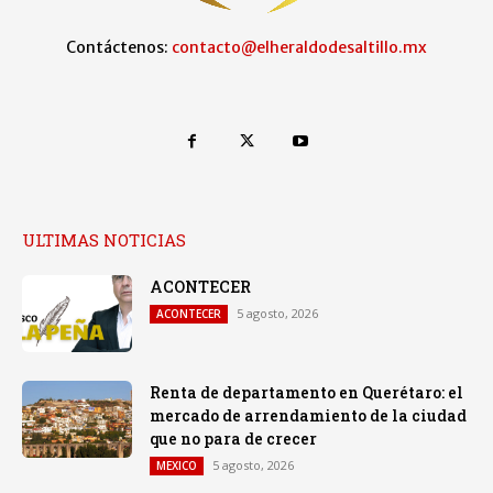
Contáctenos:
contacto@elheraldodesaltillo.mx
ULTIMAS NOTICIAS
ACONTECER
5 agosto, 2026
ACONTECER
Renta de departamento en Querétaro: el
mercado de arrendamiento de la ciudad
que no para de crecer
5 agosto, 2026
MEXICO