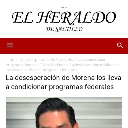
Inicio
“La desesperación de Morena los lleva a condicionar
programas federales”: Alex Martínez
La desesperación de Morena
los lleva a condicionar programas federales
La desesperación de Morena los lleva
a condicionar programas federales