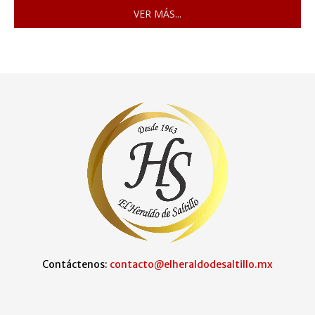
VER MÁS...
Contáctenos:
contacto@elheraldodesaltillo.mx