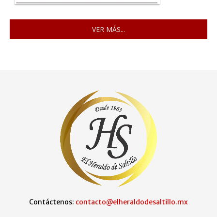
VER MÁS...
Contáctenos:
contacto@elheraldodesaltillo.mx