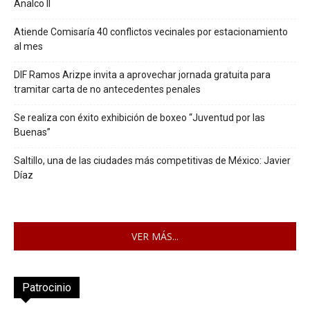
Analco II
Atiende Comisaría 40 conflictos vecinales por estacionamiento
al mes
DIF Ramos Arizpe invita a aprovechar jornada gratuita para
tramitar carta de no antecedentes penales
Se realiza con éxito exhibición de boxeo “Juventud por las
Buenas”
Saltillo, una de las ciudades más competitivas de México: Javier
Díaz
VER MÁS...
Patrocinio