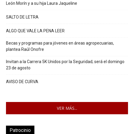
León Morín y a su hija Laura Jaqueline
SALTO DE LETRA
ALGO QUE VALE LA PENA LEER
Becas y programas para jóvenes en áreas agropecuarias,
plantea Raúl Onofre
Invitan a la Carrera 5K Unidos por la Seguridad; será el domingo
23 de agosto
AVISO DE CURVA
VER MÁS...
Patrocinio