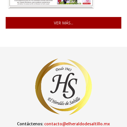
VER MÁS...
Contáctenos:
contacto@elheraldodesaltillo.mx