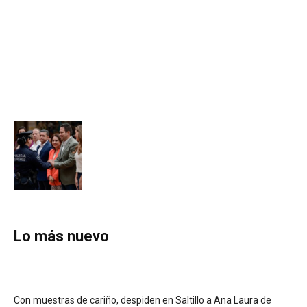
Lo más nuevo
Con muestras de cariño, despiden en Saltillo a Ana Laura de