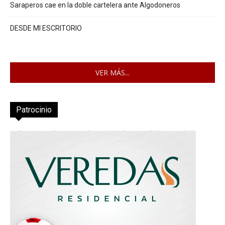
Saraperos cae en la doble cartelera ante Algodoneros
DESDE MI ESCRITORIO
VER MÁS...
Patrocinio