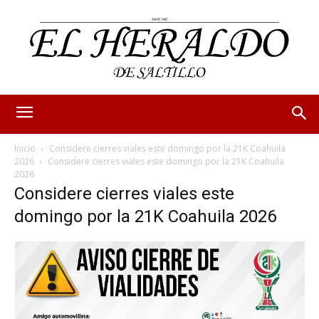
Inicio
Considere cierres viales este domingo por la 21K Coahuila
2026
Considere cierres viales este domingo por la 21K Coahuila
2026
Considere cierres viales este
domingo por la 21K Coahuila 2026