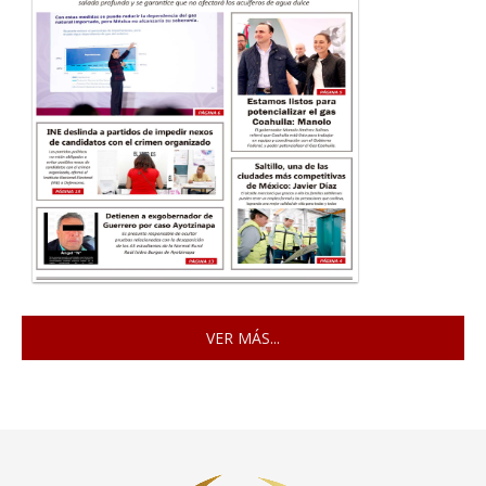
VER MÁS...