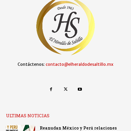
Contáctenos:
contacto@elheraldodesaltillo.mx
ULTIMAS NOTICIAS
Reanudan México y Perú relaciones