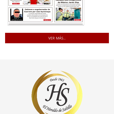
VER MÁS...