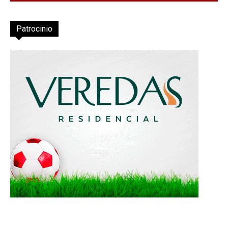
Patrocinio