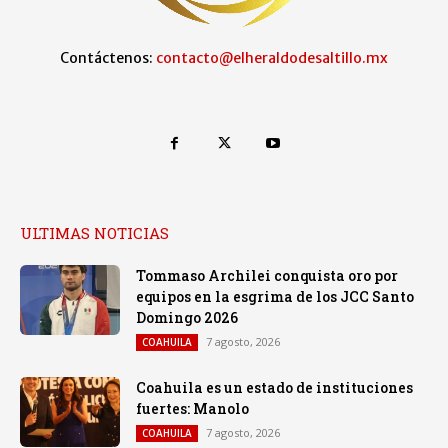
Contáctenos:
contacto@elheraldodesaltillo.mx
ULTIMAS NOTICIAS
Tommaso Archilei conquista oro por
equipos en la esgrima de los JCC Santo
Domingo 2026
7 agosto, 2026
COAHUILA
Coahuila es un estado de instituciones
fuertes: Manolo
7 agosto, 2026
COAHUILA