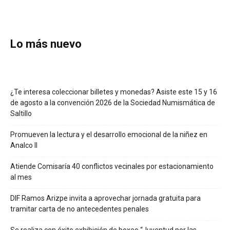
Lo más nuevo
¿Te interesa coleccionar billetes y monedas? Asiste este 15 y 16
de agosto a la convención 2026 de la Sociedad Numismática de
Saltillo
Promueven la lectura y el desarrollo emocional de la niñez en
Analco II
Atiende Comisaría 40 conflictos vecinales por estacionamiento
al mes
DIF Ramos Arizpe invita a aprovechar jornada gratuita para
tramitar carta de no antecedentes penales
Se realiza con éxito exhibición de boxeo “Juventud por las