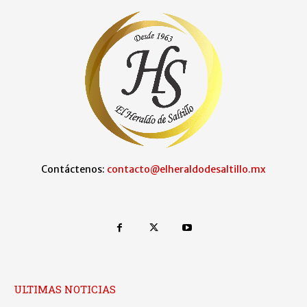
Contáctenos:
contacto@elheraldodesaltillo.mx
ULTIMAS NOTICIAS