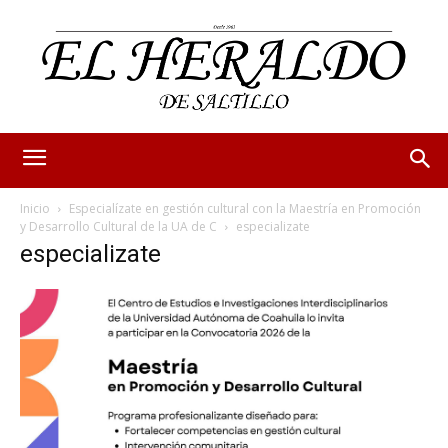
Inicio
Especialízate en gestión cultural con la Maestría en Promoción
y Desarrollo Cultural de la UA de C
especializate
especializate