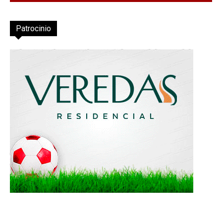
Patrocinio