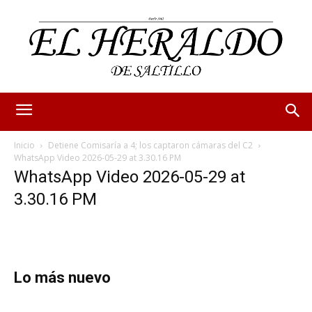
Inicio
Detiene Comisaría a 4; los captaron cámaras del C2
WhatsApp Video 2026-05-29 at 3.30.16 PM
WhatsApp Video 2026-05-29 at
3.30.16 PM
Lo más nuevo