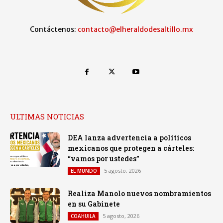
Contáctenos:
contacto@elheraldodesaltillo.mx
ULTIMAS NOTICIAS
DEA lanza advertencia a políticos
mexicanos que protegen a cárteles:
“vamos por ustedes”
5 agosto, 2026
EL MUNDO
Realiza Manolo nuevos nombramientos
en su Gabinete
5 agosto, 2026
COAHUILA