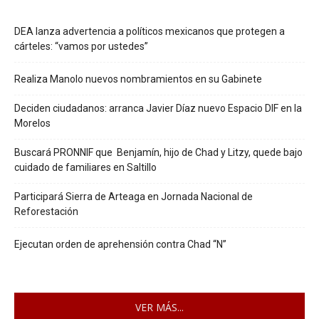
DEA lanza advertencia a políticos mexicanos que protegen a
cárteles: “vamos por ustedes”
Realiza Manolo nuevos nombramientos en su Gabinete
Deciden ciudadanos: arranca Javier Díaz nuevo Espacio DIF en la
Morelos
Buscará PRONNIF que Benjamín, hijo de Chad y Litzy, quede bajo
cuidado de familiares en Saltillo
Participará Sierra de Arteaga en Jornada Nacional de
Reforestación
Ejecutan orden de aprehensión contra Chad “N”
VER MÁS...