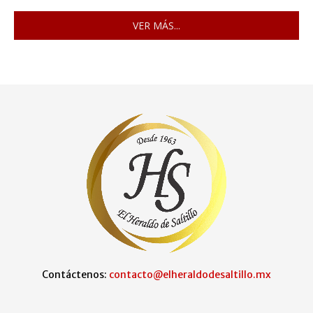
VER MÁS...
Contáctenos:
contacto@elheraldodesaltillo.mx