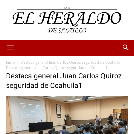
Inicio
Destaca general Juan Carlos Quiroz seguridad de Coahuila
Destaca general Juan Carlos Quiroz seguridad de Coahuila1
Destaca general Juan Carlos Quiroz
seguridad de Coahuila1