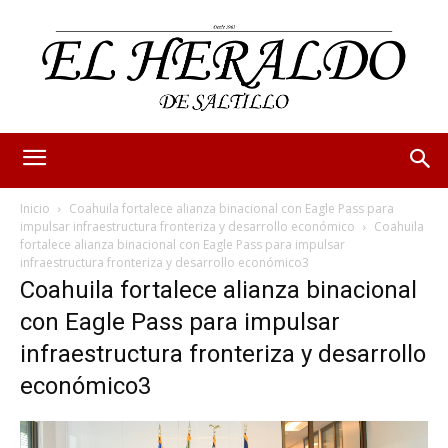
Inicio
Coahuila fortalece alianza binacional con Eagle Pass para
impulsar infraestructura fronteriza y desarrollo económico
Coahuila
fortalece alianza binacional con Eagle Pass para impulsar
infraestructura fronteriza y desarrollo económico3
Coahuila fortalece alianza binacional
con Eagle Pass para impulsar
infraestructura fronteriza y desarrollo
económico3