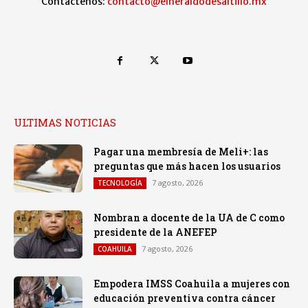
Contáctenos:
contacto@elheraldodesaltillo.mx
ULTIMAS NOTICIAS
Pagar una membresía de Meli+: las
preguntas que más hacen los usuarios
7 agosto, 2026
TECNOLOGÍA
Nombran a docente de la UA de C como
presidente de la ANEFEP
7 agosto, 2026
COAHUILA
Empodera IMSS Coahuila a mujeres con
educación preventiva contra cáncer