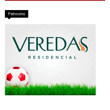
Patrocinio