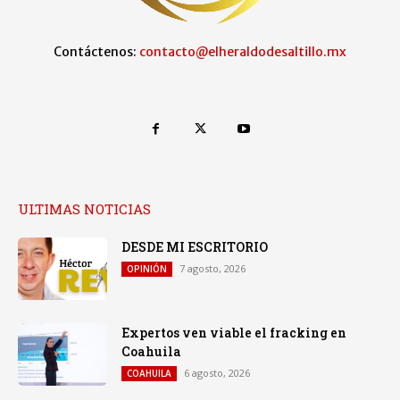
Contáctenos:
contacto@elheraldodesaltillo.mx
ULTIMAS NOTICIAS
DESDE MI ESCRITORIO
7 agosto, 2026
OPINIÓN
Expertos ven viable el fracking en
Coahuila
6 agosto, 2026
COAHUILA